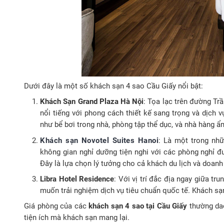
Dưới đây là một số khách sạn 4 sao Cầu Giấy nổi bật:
Khách Sạn Grand Plaza Hà Nội
: Tọa lạc trên đường Tr
nổi tiếng với phong cách thiết kế sang trọng và dịch 
như bể bơi trong nhà, phòng tập thể dục, và nhà hàng ẩ
Khách sạn Novotel Suites Hanoi
: Là một trong nhữ
không gian nghỉ dưỡng tiện nghi với các phòng nghỉ đ
Đây là lựa chọn lý tưởng cho cả khách du lịch và doanh
Libra Hotel Residence
: Với vị trí đắc địa ngay giữa t
muốn trải nghiệm dịch vụ tiêu chuẩn quốc tế. Khách sạ
Giá phòng của các
khách sạn 4 sao tại Cầu Giấy
thường dao
tiện ích mà khách sạn mang lại.