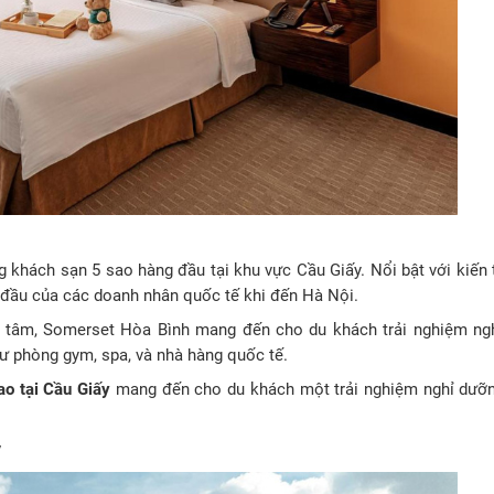
g khách sạn 5 sao hàng đầu tại khu vực Cầu Giấy. Nổi bật với kiến 
g đầu của các doanh nhân quốc tế khi đến Hà Nội.
rung tâm, Somerset Hòa Bình mang đến cho du khách trải nghiệm ng
như phòng gym, spa, và nhà hàng quốc tế.
ao tại Cầu Giấy
mang đến cho du khách một trải nghiệm nghỉ dưỡ
y