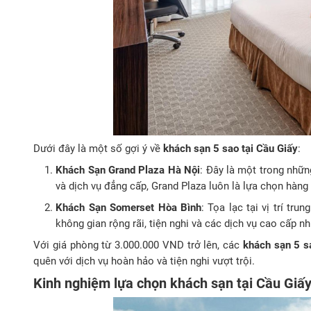
Dưới đây là một số gợi ý về
khách sạn 5 sao tại Cầu Giấy
:
Khách Sạn Grand Plaza Hà Nội
: Đây là một trong nhữn
và dịch vụ đẳng cấp, Grand Plaza luôn là lựa chọn hàn
Khách Sạn Somerset Hòa Bình
: Tọa lạc tại vị trí t
không gian rộng rãi, tiện nghi và các dịch vụ cao cấp 
Với giá phòng từ 3.000.000 VND trở lên, các
khách sạn 5 s
quên với dịch vụ hoàn hảo và tiện nghi vượt trội.
Kinh nghiệm lựa chọn khách sạn tại Cầu Giấ