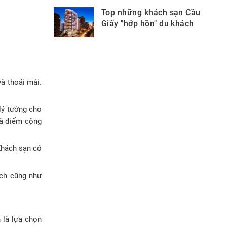
Top những khách sạn Cầu
Giấy "hớp hồn" du khách
à thoải mái.
 lý tưởng cho
là điểm cộng
Khách sạn có
ịch cũng như
 là lựa chọn