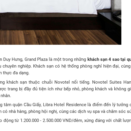
ần Duy Hưng, Grand Plaza là một trong những
khách sạn 4 sao tại q
vụ chuyên nghiệp. Khách sạn có hệ thống phòng nghỉ hiện đại, cùng 
m thực đa dạng.
ng khách sạn thuộc chuỗi Novotel nổi tiếng. Novotel Suites Ha
ược trang bị đầy đủ tiện ích như bếp nhỏ, phòng khách và không gi
 nhân.
rung tâm quận Cầu Giấy, Libra Hotel Residence là điểm đến lý tưởng
n có nhà hàng, phòng hội nghị, cùng các dịch vụ spa và chăm sóc s
 động từ 1.200.000 - 2.500.000 VND/đêm, xứng đáng với chất lượn