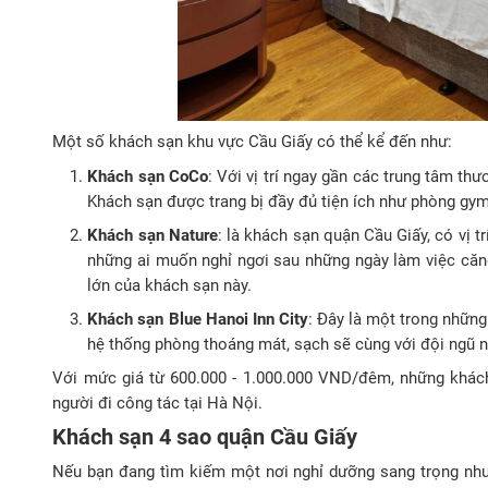
Một số khách sạn khu vực Cầu Giấy có thể kể đến như:
Khách sạn CoCo
: Với vị trí ngay gần các trung tâm t
Khách sạn được trang bị đầy đủ tiện ích như phòng gym,
Khách sạn Nature
: là khách sạn quận Cầu Giấy, có vị t
những ai muốn nghỉ ngơi sau những ngày làm việc căn
lớn của khách sạn này.
Khách sạn Blue Hanoi Inn City
: Đây là một trong nhữn
hệ thống phòng thoáng mát, sạch sẽ cùng với đội ngũ nhâ
Với mức giá từ 600.000 - 1.000.000 VND/đêm, những khác
người đi công tác tại Hà Nội.
Khách sạn 4 sao quận Cầu Giấy
Nếu bạn đang tìm kiếm một nơi nghỉ dưỡng sang trọng nh