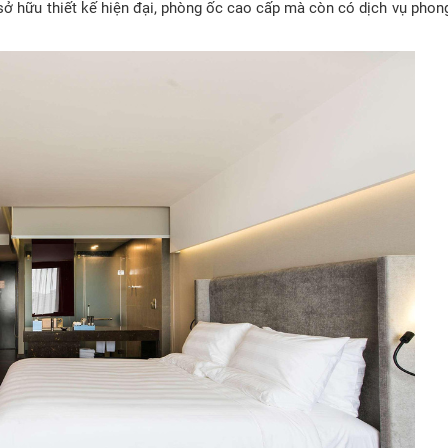
sở hữu thiết kế hiện đại, phòng ốc cao cấp mà còn có dịch vụ phon