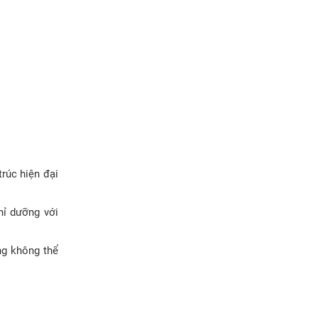
trúc hiện đại
hỉ dưỡng với
ng không thể