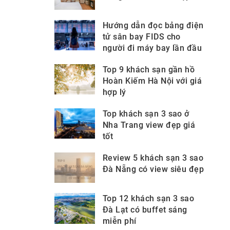
Hướng dẫn đọc bảng điện
tử sân bay FIDS cho
người đi máy bay lần đầu
Top 9 khách sạn gần hồ
Hoàn Kiếm Hà Nội với giá
hợp lý
Top khách sạn 3 sao ở
Nha Trang view đẹp giá
tốt
Review 5 khách sạn 3 sao
Đà Nẵng có view siêu đẹp
Top 12 khách sạn 3 sao
Đà Lạt có buffet sáng
miễn phí