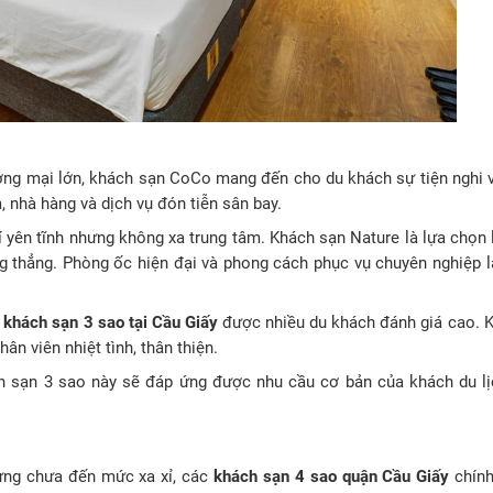
hương mại lớn, khách sạn CoCo mang đến cho du khách sự tiện nghi v
 nhà hàng và dịch vụ đón tiễn sân bay.
rí yên tĩnh nhưng không xa trung tâm. Khách sạn Nature là lựa chọn
g thẳng. Phòng ốc hiện đại và phong cách phục vụ chuyên nghiệp 
g
khách sạn 3 sao tại Cầu Giấy
được nhiều du khách đánh giá cao. 
n viên nhiệt tình, thân thiện.
h sạn 3 sao này sẽ đáp ứng được nhu cầu cơ bản của khách du l
ưng chưa đến mức xa xỉ, các
khách sạn 4 sao quận Cầu Giấy
chính