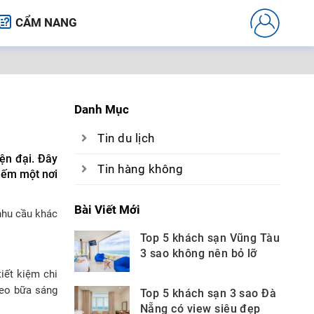
CẨM NANG
Danh Mục
Tin du lịch
ện đại. Đây
Tin hàng không
kiếm một nơi
Bài Viết Mới
nhu cầu khác
Top 5 khách sạn Vũng Tàu
3 sao không nên bỏ lỡ
iết kiệm chi
heo bữa sáng
Top 5 khách sạn 3 sao Đà
Nẵng có view siêu đẹp