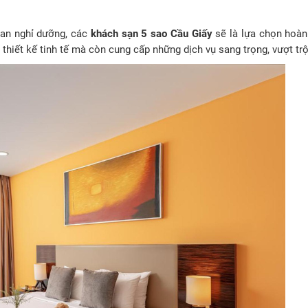
ian nghỉ dưỡng, các
khách sạn 5 sao Cầu Giấy
sẽ là lựa chọn hoà
hiết kế tinh tế mà còn cung cấp những dịch vụ sang trọng, vượt trộ