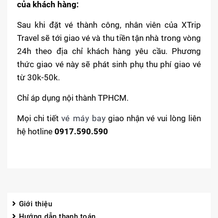
của khách hàng:
Sau khi đặt vé thành công, nhân viên của XTrip
Travel sẽ tới giao vé và thu tiền tận nhà trong vòng
24h theo địa chỉ khách hàng yêu cầu. Phương
thức giao vé này sẽ phát sinh phụ thu phí giao vé
từ 30k-50k.
Chỉ áp dụng nội thành TPHCM.
Mọi chi tiết
vé máy bay
giao nhận vé vui lòng liên
hệ hotline
0917.590.590
Giới thiệu
Hướng dẫn thanh toán