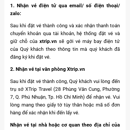
1. Nhận vé điện tử qua email/ số điện thoại/
zalo:
Sau khi đặt vé thành công và xác nhận thanh toán
chuyển khoản qua tài khoản, hệ thống đặt vé và
giữ chỗ của
xtrip.vn
sẽ gởi vé máy bay điện tử
của Quý khách theo thông tin mà quý khách đã
đăng ký khi đặt vé.
2. Nhận vé tại văn phòng Xtrip.vn
Sau khi đặt vé thành công, Quý khách vui lòng đến
trụ sở XTrip Travel (
28 Phùng Văn Cung, Phường
7, Q. Phú Nhuận, Tp. Hồ Chí Minh
) để nhận vé. Vui
lòng mang theo giấy tờ tùy thân hoặc mã số đơn
hàng để xác nhận khi đến lấy vé.
Nhận vé tại nhà hoặc cơ quan theo địa chỉ của