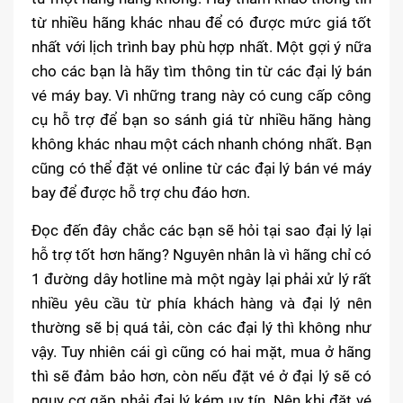
từ nhiều hãng khác nhau để có được mức giá tốt
nhất với lịch trình bay phù hợp nhất. Một gợi ý nữa
cho các bạn là hãy tìm thông tin từ các đại lý bán
vé máy bay. Vì những trang này có cung cấp công
cụ hỗ trợ để bạn so sánh giá từ nhiều hãng hàng
không khác nhau một cách nhanh chóng nhất. Bạn
cũng có thể đặt vé online từ các đại lý bán vé máy
bay để được hỗ trợ chu đáo hơn.
Đọc đến đây chắc các bạn sẽ hỏi tại sao đại lý lại
hỗ trợ tốt hơn hãng? Nguyên nhân là vì hãng chỉ có
1 đường dây hotline mà một ngày lại phải xử lý rất
nhiều yêu cầu từ phía khách hàng và đại lý nên
thường sẽ bị quá tải, còn các đại lý thì không như
vậy. Tuy nhiên cái gì cũng có hai mặt, mua ở hãng
thì sẽ đảm bảo hơn, còn nếu đặt vé ở đại lý sẽ có
nguy cơ gặp phải đại lý kém uy tín. Nên khi đặt vé