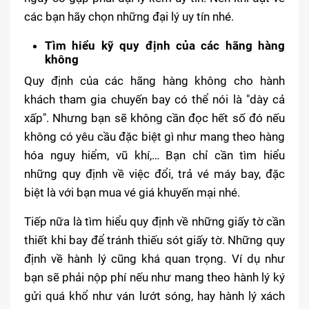
các bạn hãy chọn những đại lý uy tín nhé.
Tìm hiểu kỹ quy định của các hãng hàng
không
Quy định của các hãng hàng không cho hành
khách tham gia chuyến bay có thể nói là "dày cả
xấp". Nhưng bạn sẽ không cần đọc hết số đó nếu
không có yêu cầu đặc biệt gì như mang theo hàng
hóa nguy hiểm, vũ khí,… Bạn chỉ cần tìm hiểu
những quy định về việc đổi, trả vé máy bay, đặc
biệt là với bạn mua vé giá khuyến mại nhé.
Tiếp nữa là tìm hiểu quy định về những giấy tờ cần
thiết khi bay để tránh thiếu sót giấy tờ. Những quy
định về hành lý cũng khá quan trọng. Ví dụ như
bạn sẽ phải nộp phí nếu như mang theo hành lý ký
gửi quá khổ như ván lướt sóng, hay hành lý xách