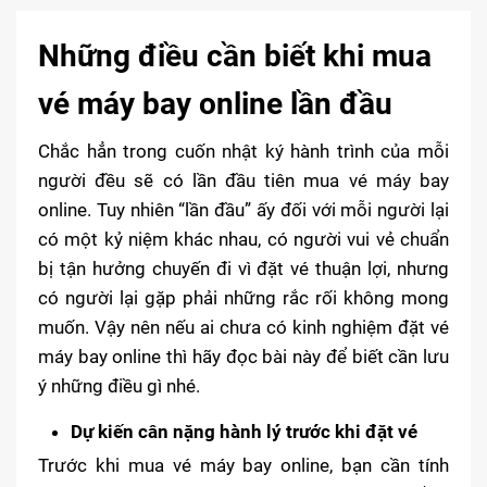
Những điều cần biết khi mua
vé máy bay online lần đầu
Chắc hẳn trong cuốn nhật ký hành trình của mỗi
người đều sẽ có lần đầu tiên mua vé máy bay
online. Tuy nhiên “lần đầu” ấy đối với mỗi người lại
có một kỷ niệm khác nhau, có người vui vẻ chuẩn
bị tận hưởng chuyến đi vì đặt vé thuận lợi, nhưng
có người lại gặp phải những rắc rối không mong
muốn. Vậy nên nếu ai chưa có kinh nghiệm đặt vé
máy bay online thì hãy đọc bài này để biết cần lưu
ý những điều gì nhé.
Dự kiến cân nặng hành lý trước khi đặt vé
Trước khi mua vé máy bay online, bạn cần tính