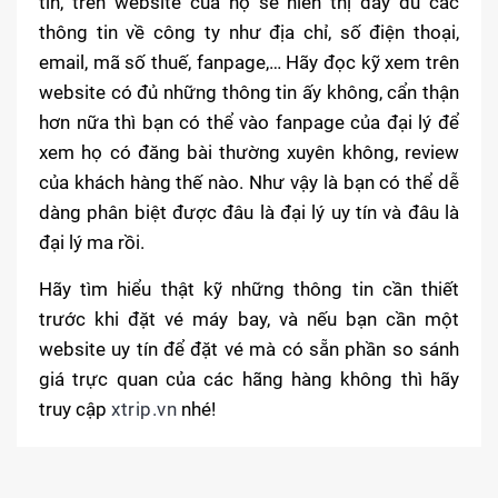
tín, trên website của họ sẽ hiển thị đầy đủ các
thông tin về công ty như địa chỉ, số điện thoại,
email, mã số thuế, fanpage,… Hãy đọc kỹ xem trên
website có đủ những thông tin ấy không, cẩn thận
hơn nữa thì bạn có thể vào fanpage của đại lý để
xem họ có đăng bài thường xuyên không, review
của khách hàng thế nào. Như vậy là bạn có thể dễ
dàng phân biệt được đâu là đại lý uy tín và đâu là
đại lý ma rồi.
Hãy tìm hiểu thật kỹ những thông tin cần thiết
trước khi đặt vé máy bay, và nếu bạn cần một
website uy tín để đặt vé mà có sẵn phần so sánh
giá trực quan của các hãng hàng không thì hãy
truy cập
xtrip.vn
nhé!