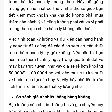
toán thật kỹ hành lý mang theo. Hãy cố gắng
mang gọn nhẹ nhất có thể vì như thế sẽ giúp bạn
tiết kiệm một khoản kha khá do không phải mua
thêm cân hành lý và cũng không phải vất vả vì phải
mang theo quá nhiều hành lý không cần thiết.
Việc tính toán kỹ lưỡng và dự kiến cân nặng hành
lý ngay từ đầu cũng để xác định xem có cần thiết
mua thêm hành lý ký gửi không. Nếu cần thì bạn
nên mua thêm hành lý ngay trong quá trình đặt vé
máy bay trực tuyến, như vậy giá sẽ rẻ hơn khoảng
50.000đ - 100.000đ so với việc mua sau khi xuất
vé hoặc mua tại sân bay. Vì vậy, hãy nhớ lên trước
lịch trình rồi tính toán thật kỹ lưỡng nhé.
So sánh giá từ nhiều hãng hàng không
Bạn không nên chỉ tìm thông tin và giá chuyến bay
từ một hãng hàng không. Hãy tham khảo thông tin