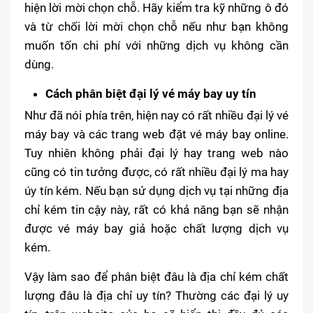
hiện lời mời chọn chỗ. Hãy kiểm tra kỹ những ô đó
và từ chối lời mời chọn chỗ nếu như bạn không
muốn tốn chi phí với những dịch vụ không cần
dùng.
Cách phân biệt đại lý vé máy bay uy tín
Như đã nói phía trên, hiện nay có rất nhiều đại lý vé
máy bay và các trang web đặt vé máy bay online.
Tuy nhiên không phải đại lý hay trang web nào
cũng có tin tưởng được, có rất nhiều đại lý ma hay
úy tín kém. Nếu bạn sử dụng dịch vụ tại những địa
chỉ kém tin cậy này, rất có khả năng bạn sẽ nhận
được vé máy bay giả hoặc chất lượng dịch vụ
kém.
Vậy làm sao để phân biệt đâu là địa chỉ kém chất
lượng đâu là địa chỉ uy tín? Thường các đại lý uy