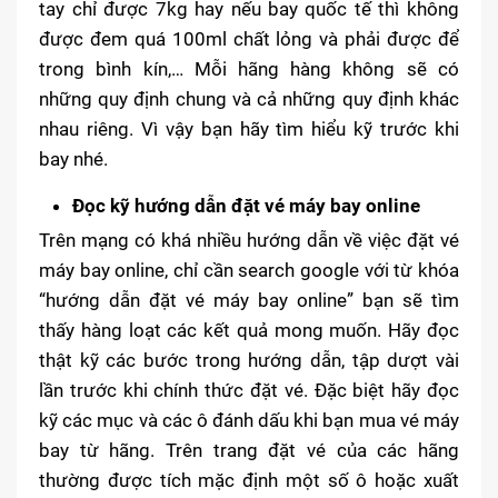
tay chỉ được 7kg hay nếu bay quốc tế thì không
được đem quá 100ml chất lỏng và phải được để
trong bình kín,… Mỗi hãng hàng không sẽ có
những quy định chung và cả những quy định khác
nhau riêng. Vì vậy bạn hãy tìm hiểu kỹ trước khi
bay nhé.
Đọc kỹ hướng dẫn đặt vé máy bay online
Trên mạng có khá nhiều hướng dẫn về việc đặt vé
máy bay online, chỉ cần search google với từ khóa
“hướng dẫn đặt vé máy bay online” bạn sẽ tìm
thấy hàng loạt các kết quả mong muốn. Hãy đọc
thật kỹ các bước trong hướng dẫn, tập dượt vài
lần trước khi chính thức đặt vé. Đặc biệt hãy đọc
kỹ các mục và các ô đánh dấu khi bạn mua vé máy
bay từ hãng. Trên trang đặt vé của các hãng
thường được tích mặc định một số ô hoặc xuất