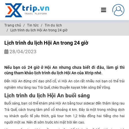
Trang chủ
Tin tức
Tin du lịch
Lịch trình du lịch Hội An trong 24 giờ
Lịch trình du lịch Hội An trong 24 giờ
28/04/2023
Nếu bạn có 24 giờ ở Hội An nhưng chưa biết đi đâu, làm gì thì
cùng tham khảo lịch trình du lịch Hội An của Xtrip nhé.
Đến Hội An đừng chỉ dạo phố cổ, vì Hội An còn rất nhiều nơi bạn có thể trải
nghiệm như làng rau Trà Quế, chèo thuyền kayak trên sông Để Võng.
Lịch trình du lịch Hội An buổi sáng
Buổi sáng, bạn có thể khám phá Hội An bằng tour sidecar đến thăm làng rau
Trà Quế, cách trung tâm phố cổ khoảng 4 km. Đây là một trong những dịch
vụ khách quốc tế yêu thích, giá tour hơn 1,2 triệu đồng hai tiếng cho hai
người một xe. Nên đi sớm trước khi mặt trời lên cao.