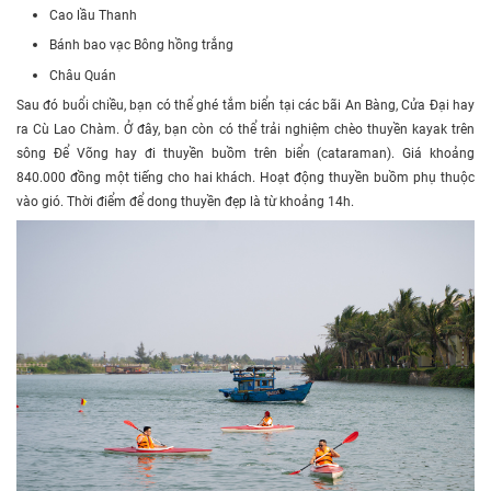
Cao lầu Thanh
Bánh bao vạc Bông hồng trắng
Châu Quán
Sau đó buổi chiều, bạn có thể ghé tắm biển tại các bãi An Bàng, Cửa Đại hay
ra Cù Lao Chàm. Ở đây, bạn còn có thể trải nghiệm chèo thuyền kayak trên
sông Để Võng hay đi thuyền buồm trên biển (cataraman). Giá khoảng
840.000 đồng một tiếng cho hai khách. Hoạt động thuyền buồm phụ thuộc
vào gió. Thời điểm để dong thuyền đẹp là từ khoảng 14h.