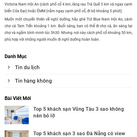
Victoria Nam Hội An (cách phố cổ 4 km, làng rau Trà Quế 5 km và ngay cạnh
biển Cửa Đại) hoặc ÊMM (nằm ngay cạnh phố cổ, đi bộ khoảng 5 phút).
Muốn một chuyến thiên về nghỉ dưỡng, hãy ghé TUI Blue Nam Hội An, cách
chợ cá Tam Tiến khoảng 1 km. Buổi sáng, bạn có thể đi chợ cá, ăn sáng tại
chợ và ngắm bình minh lúc 5h30. Nhưng nơi này cách phố cổ khoảng 50 km,
phù hợp với những người muốn đi nghỉ dưỡng hoàn toàn.
Danh Mục
Tin du lịch
Tin hàng không
Bài Viết Mới
Top 5 khách sạn Vũng Tàu 3 sao không
nên bỏ lỡ
Top 5 khách sạn 3 sao Đà Nẵng có view