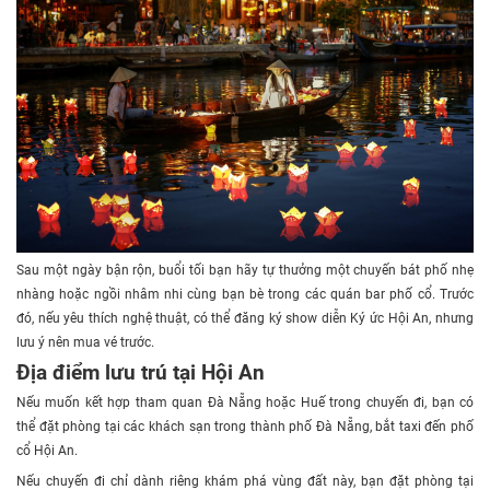
Sau một ngày bận rộn, buổi tối bạn hãy tự thưởng một chuyến bát phố nhẹ
nhàng hoặc ngồi nhâm nhi cùng bạn bè trong các quán bar phố cổ. Trước
đó, nếu yêu thích nghệ thuật, có thể đăng ký show diễn Ký ức Hội An, nhưng
lưu ý nên mua vé trước.
Địa điểm lưu trú tại Hội An
Nếu muốn kết hợp tham quan Đà Nẵng hoặc Huế trong chuyến đi, bạn có
thể đặt phòng tại các khách sạn trong thành phố Đà Nẵng, bắt taxi đến phố
cổ Hội An.
Nếu chuyến đi chỉ dành riêng khám phá vùng đất này, bạn đặt phòng tại