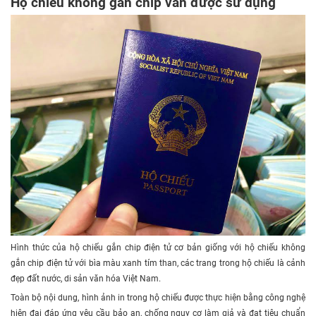
Hộ chiếu không gắn chip vẫn được sử dụng
Hình thức của hộ chiếu gắn chip điện tử cơ bản giống với hộ chiếu không
gắn chip điện tử với bìa màu xanh tím than, các trang trong hộ chiếu là cảnh
đẹp đất nước, di sản văn hóa Việt Nam.
Toàn bộ nội dung, hình ảnh in trong hộ chiếu được thực hiện bằng công nghệ
hiện đại đáp ứng yêu cầu bảo an, chống nguy cơ làm giả và đạt tiêu chuẩn