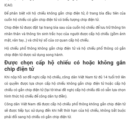
ICAO.
Để phân biệt với hộ chiếu không gắn chip điện tử, ở trang bìa đầu tiên của
cuốn hộ chiếu có gắn chip điện tử có biểu tượng chip điện tử.
Chip điện tử được đặt tại trang bìa sau của cuốn hộ chiếu để lưu trữ thông tin
nhân thân và thông tin sinh trắc học của người được cấp hộ chiếu (gồm ảnh
mặt, vân tay…) và chữ ký số của cơ quan cấp hộ chiếu.
Hộ chiếu phổ thông không gắn chip điện tử và hộ chiếu phổ thông có gắn
chip điện tử được sử dụng song hành.
Được chọn cấp hộ chiếu có hoặc không gắn
chip điện tử
Khi nộp hồ sơ đề nghị cấp hộ chiếu, công dân Việt Nam từ đủ 14 tuổi trở lên
có quyền được lựa chọn cấp hộ chiếu không gắn chip điện tử hoặc cấp hộ
chiếu có gắn chip điện tử (tại tờ khai đề nghị cấp hộ chiếu đã có sẵn lựa chọn
hình thức hộ chiếu để công dân tự điền).
Công dân Việt Nam đã được cấp hộ chiếu phổ thông không gắn chip điện tử
sẽ được tiếp tục sử dụng đến khi hết thời hạn của hộ chiếu, không bắt buộc
phải đổi sang hộ chiếu có gắn chip điện tử.