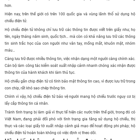
hơn.
Hiện nay, trên thế giới có trên 100 quốc gia và vùng lãnh thổ sử dụng hộ
chiếu điện tử.
Hộ chiếu điện tử không chỉ lưu trữ các thông tin được viết trên giấy như, họ
tên, ngày tháng năm sinh, quốc tịch… mà còn có khả năng lưu trữ các thông
tin sinh trắc học của con người như vân tay, mống mắt, khuôn mặt, nhóm
máu…
Càng lưu trữ được nhiều thông tin, việc nhận dạng một người càng chính xác.
Cán bộ làm công tác kiểm soát xuất nhập cảnh nhanh chóng xác nhận được
thông tin của hành khách khi làm thủ tục.
Hộ chiếu gắn chip điện tử có tính bảo mật thông tin cao, vì được lưu trữ trong
con chip, rất khó sao chép thông tin.
Chính vì vậy, hộ chiếu điện tử bảo vệ người mang hộ chiếu trước nguy cơ bị
lấy cắp thông tin cá nhân.
Tránh tình trạng bị làm giả vì thực tế hiện các nước trên thế giới, trong đó có
Việt Nam, đang phải đối phó với tình trạng gia tăng sử dụng hộ chiếu, thị
thực và các loại giấy tờ xuất nhập cảnh giả mạo để hoạt động phi pháp; hộ
chiếu điện tử hoàn toàn không có việc định vị theo dõi.