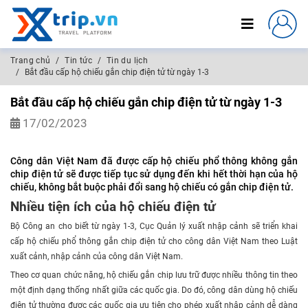
Trang chủ
Tin tức
Tin du lịch
Bắt đầu cấp hộ chiếu gắn chip điện tử từ ngày 1-3
Bắt đầu cấp hộ chiếu gắn chip điện tử từ ngày 1-3
17/02/2023
Công dân Việt Nam đã được cấp hộ chiếu phổ thông không gắn
chip điện tử sẽ được tiếp tục sử dụng đến khi hết thời hạn của hộ
chiếu, không bắt buộc phải đổi sang hộ chiếu có gắn chip điện tử.
Nhiều tiện ích của hộ chiếu điện tử
Bộ Công an cho biết từ ngày 1-3, Cục Quản lý xuất nhập cảnh sẽ triển khai
cấp hộ chiếu phổ thông gắn chip điện tử cho công dân Việt Nam theo Luật
xuất cảnh, nhập cảnh của công dân Việt Nam.
Theo cơ quan chức năng, hộ chiếu gắn chip lưu trữ được nhiều thông tin theo
một định dạng thống nhất giữa các quốc gia. Do đó, công dân dùng hộ chiếu
điện tử thường được các quốc gia ưu tiên cho phép xuất nhập cảnh dễ dàng