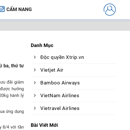
CẨM NANG
Danh Mục
Độc quyền Xtrip.vn
ứ ba, thứ tư
Vietjet Air
 ưu đãi giảm
Bamboo Airways
s được hưởng
VietNam Airlines
20kg hành lý
Vietravel Airlines
qua ứng dụng
Bài Viết Mới
 8/4 với tần