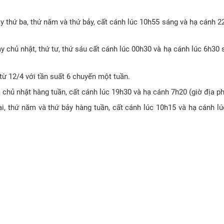
hứ ba, thứ năm và thứ bảy, cất cánh lúc 10h55 sáng và hạ cánh 22
chủ nhật, thứ tư, thứ sáu cất cánh lúc 00h30 và hạ cánh lúc 6h30 s
ừ 12/4 với tần suất 6 chuyến một tuần.
chủ nhật hàng tuần, cất cánh lúc 19h30 và hạ cánh 7h20 (giờ địa p
, thứ năm và thứ bảy hàng tuần, cất cánh lúc 10h15 và hạ cánh lú