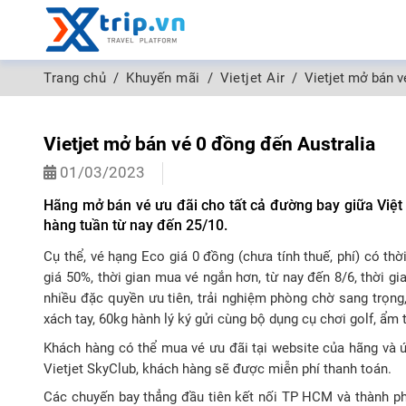
Trang chủ
Khuyến mãi
Vietjet Air
Vietjet mở bán v
Vietjet mở bán vé 0 đồng đến Australia
01/03/2023
Hãng mở bán vé ưu đãi cho tất cả đường bay giữa Việt 
hàng tuần từ nay đến 25/10.
Cụ thể, vé hạng Eco giá 0 đồng (chưa tính thuế, phí) có t
giá 50%, thời gian mua vé ngắn hơn, từ nay đến 8/6, thời 
nhiều đặc quyền ưu tiên, trải nghiệm phòng chờ sang trọng,
xách tay, 60kg hành lý ký gửi cùng bộ dụng cụ chơi golf, ẩm 
Khách hàng có thể mua vé ưu đãi tại website của hãng và ứn
Vietjet SkyClub, khách hàng sẽ được miễn phí thanh toán.
Các chuyến bay thẳng đầu tiên kết nối TP HCM và thành phố