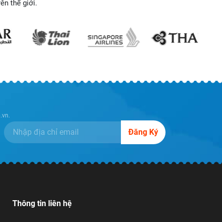
n thế giới.
.vn.
Đăng Ký
Thông tin liên hệ