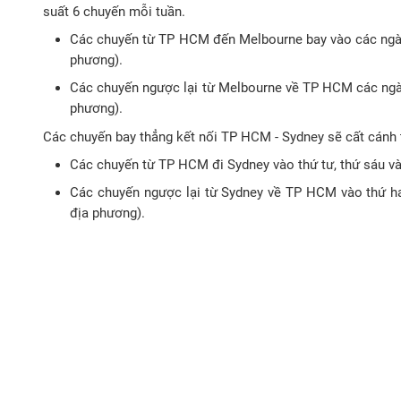
suất 6 chuyến mỗi tuần.
Các chuyến từ TP HCM đến Melbourne bay vào các ngày t
phương).
Các chuyến ngược lại từ Melbourne về TP HCM các ngày 
phương).
Các chuyến bay thẳng kết nối TP HCM - Sydney sẽ cất cánh t
Các chuyến từ TP HCM đi Sydney vào thứ tư, thứ sáu và 
Các chuyến ngược lại từ Sydney về TP HCM vào thứ hai
địa phương).