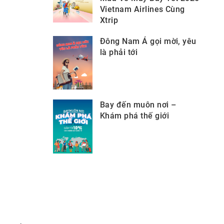
Vietnam Airlines Cùng
Xtrip
Đông Nam Á gọi mời, yêu
là phải tới
Bay đến muôn nơi –
Khám phá thế giới