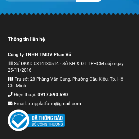
Thông tin liên hệ
Công ty TNHH TMDV Phan Vũ
Số ĐKKD 0314130514 - Sở KH & ĐT TPHCM cấp ngày
25/11/2016
Trụ sở: 28 Phùng Văn Cung, Phường Cầu Kiệu, Tp. Hồ
Chí Minh
Điện thoại:
0917.590.590
Email: xtripplatform@gmail.com