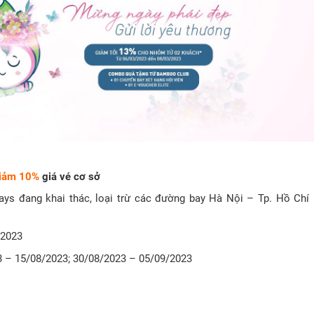
iảm 10%
giá vé cơ sở
s đang khai thác, loại trừ các đường bay Hà Nội – Tp. Hồ Chí
/2023
 – 15/08/2023; 30/08/2023 – 05/09/2023