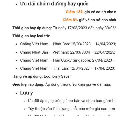
Ưu đãi nhóm đường bay quốc
Giảm 13%
giá vé cơ sở cho
Giảm 8%
giá vé cơ sở cho nh
Thời gian bay áp dụng:
Từ ngày 17/03/2023 đến ngày 30/06
Thời gian bay loại trừ:
Chặng Việt Nam – Nhật Bản: 15/03/2023 – 14/04/2023;
Chặng Nhật Bản – Việt nam: 22/03/3034 – 22/04/2023;
Chặng Việt Nam – Hàn Quốc/ Singapore: 27/04/2023 –
Chặng Việt Nam – Thái Lan: 12/04/2023 – 17/04/2023;
Hạng vé áp dụng:
Economy Saver
Điều kiện áp dụng:
Áp dụng theo điều kiện giá vé đã mua.
Lưu ý
Ưu đãi áp dụng trên giá cơ bản và chưa bao gồm thu
Tùy thuộc vào tình trạng chỗ, các mức giá cao hơn