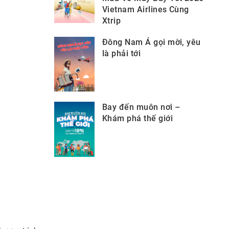
Vietnam Airlines Cùng
Xtrip
Đông Nam Á gọi mời, yêu
là phải tới
Bay đến muôn nơi –
Khám phá thế giới