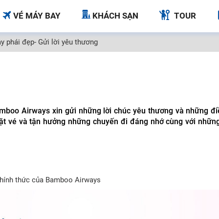
VÉ MÁY BAY
KHÁCH SẠN
TOUR
 phái đẹp- Gửi lời yêu thương
boo Airways xin gửi những lời chúc yêu thương và những điề
đặt vé và tận hưởng những chuyến đi đáng nhớ cùng với nhữn
 chính thức của Bamboo Airways