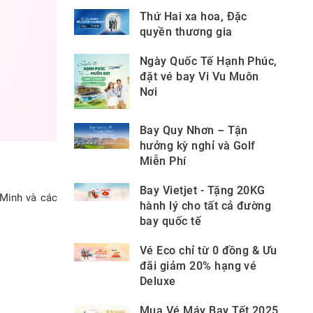
Thứ Hai xa hoa, Đặc
quyền thương gia
Ngày Quốc Tế Hạnh Phúc,
đặt vé bay Vi Vu Muôn
Nơi
Bay Quy Nhơn – Tận
hưởng kỳ nghỉ và Golf
Miễn Phí
Bay Vietjet - Tặng 20KG
 Minh và các
hành lý cho tất cả đường
bay quốc tế
Vé Eco chỉ từ 0 đồng & Ưu
đãi giảm 20% hạng vé
Deluxe
Mua Vé Máy Bay Tết 2025