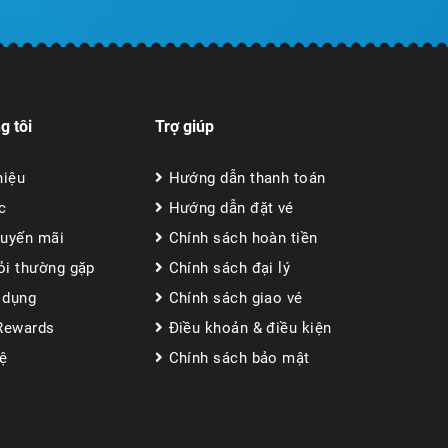
g tôi
Trợ giúp
hiệu
Hướng dẫn thanh toán
c
Hướng dẫn đặt vé
huyến mãi
Chính sách hoàn tiền
ỏi thường gặp
Chính sách đại lý
 dụng
Chính sách giao vé
 Rewards
Điều khoản & điều kiện
hệ
Chính sách bảo mật