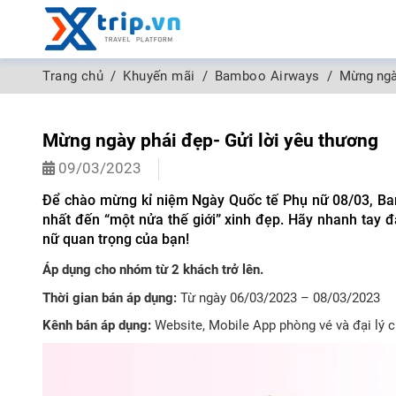
Trang chủ
Khuyến mãi
Bamboo Airways
Mừng ngày
Mừng ngày phái đẹp- Gửi lời yêu thương
09/03/2023
Để chào mừng kỉ niệm Ngày Quốc tế Phụ nữ 08/03, Bam
nhất đến “một nửa thế giới” xinh đẹp. Hãy nhanh tay 
nữ quan trọng của bạn!
Áp dụng cho nhóm từ 2 khách trở lên.
Thời gian bán áp dụng:
Từ ngày 06/03/2023 – 08/03/2023
Kênh bán áp dụng:
Website, Mobile App phòng vé và đại lý